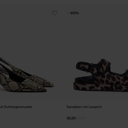
- 60%
it Schlangenmuster
Sandalen mit Leoprint
33.20
83.00