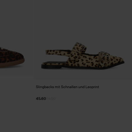
Slingbacks mit Schnallen und Leoprint
45.60
114.00