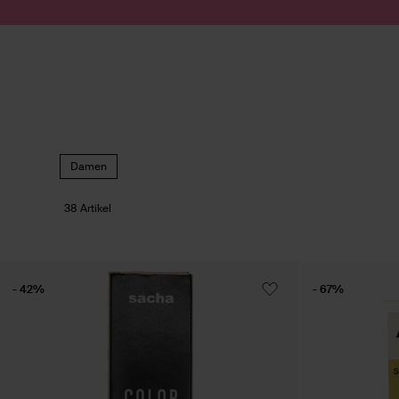
Zum Inhalt springen
Suche absenden
Damen
38 Artikel
- 42%
- 67%