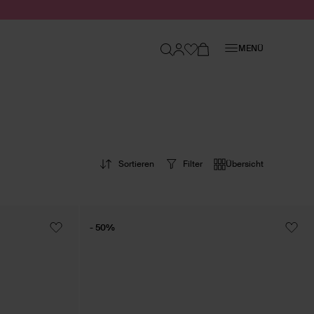
Schließen
MENÜ
Sortieren
Filter
Übersicht
- 50%