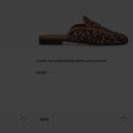
Loafer mit goldfarbener Kette und Leoprint
62.00
124.00
- 60%