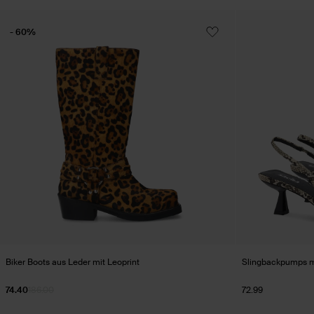
- 60%
Biker Boots aus Leder mit Leoprint
Slingbackpumps m
74.40
186.00
72.99