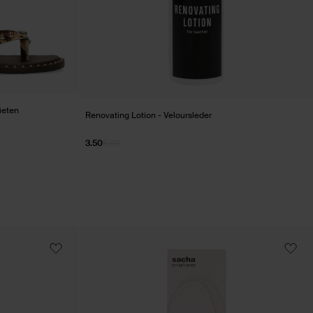
ieten
Renovating Lotion - Veloursleder
3.50
5.99