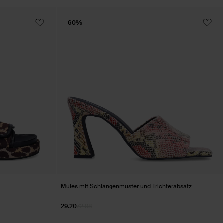
- 60%
Mules mit Schlangenmuster und Trichterabsatz
29.20
72.98