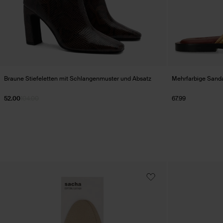
Braune Stiefeletten mit Schlangenmuster und Absatz
Mehrfarbige Sanda
52.00
104.00
67.99