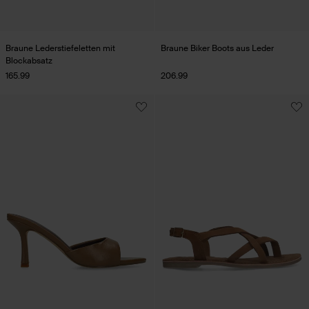
Braune Lederstiefeletten mit
Braune Biker Boots aus Leder
Blockabsatz
165.99
206.99