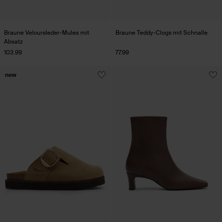
Braune Veloursleder-Mules mit
Braune Teddy-Clogs mit Schnalle
Absatz
103.99
77.99
new