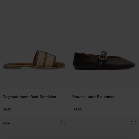
Cognacfarbene Bast-Sandalen
Braune Leder-Ballerinas
61.99
113.99
new