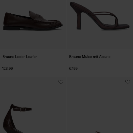
Braune Leder-Loafer
Braune Mules mit Absatz
123.99
67.99