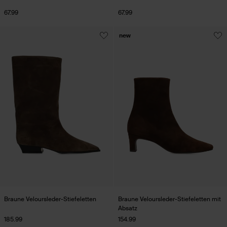
67.99
67.99
new
Braune Veloursleder-Stiefeletten
Braune Veloursleder-Stiefeletten mit
Absatz
185.99
154.99