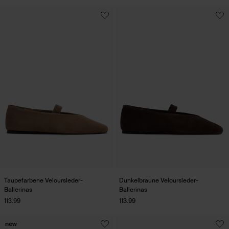
Taupefarbene Veloursleder-
Dunkelbraune Veloursleder-
Ballerinas
Ballerinas
113.99
113.99
new