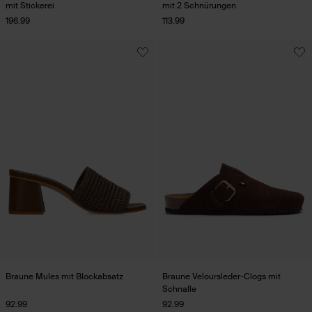
mit Stickerei
mit 2 Schnürungen
196.99
113.99
Braune Mules mit Blockabsatz
Braune Veloursleder-Clogs mit
Schnalle
92.99
92.99