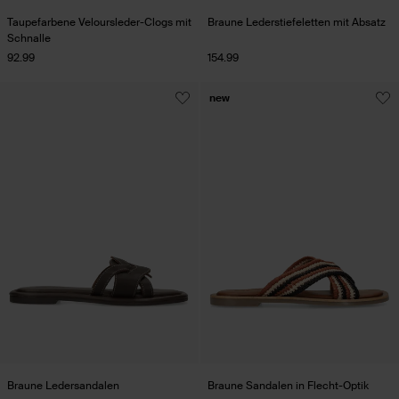
Taupefarbene Veloursleder-Clogs mit
Braune Lederstiefeletten mit Absatz
Schnalle
92.99
154.99
new
Braune Ledersandalen
Braune Sandalen in Flecht-Optik