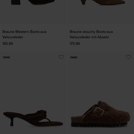
Braune Western Boots aus
Braune slouchy Boots aus
Veloursleder
Veloursleder mit Absatz
165.99
175.99
new
new