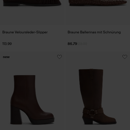
Braune Veloursleder-Slipper
Braune Ballerinas mit Schnürung
113.99
86.79
123.99
new