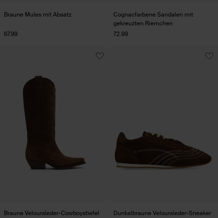
Braune Mules mit Absatz
Cognacfarbene Sandalen mit
gekreuzten Riemchen
67.99
72.99
Braune Veloursleder-Cowboystiefel
Dunkelbraune Veloursleder-Sneaker