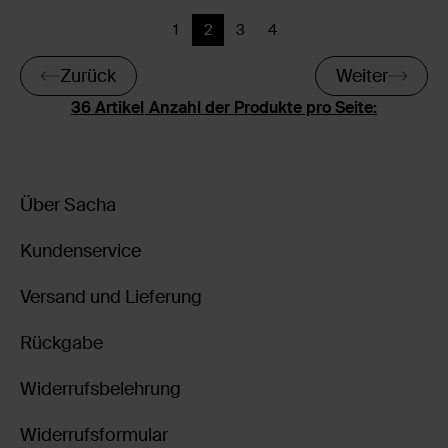
1
2
3
4
Zurück
Aktuelle Seite
Zurück
Zurück
Zurück
Weiter
Anzahl der Produkte pro Seite:
Über Sacha
Kundenservice
Versand und Lieferung
Rückgabe
Widerrufsbelehrung
Widerrufsformular